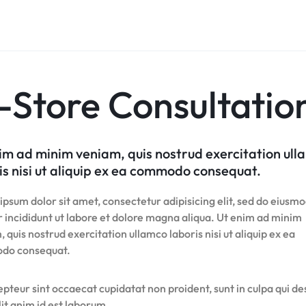
-Store Consultatio
im ad minim veniam, quis nostrud exercitation ul
is nisi ut aliquip ex ea commodo consequat.
psum dolor sit amet, consectetur adipisicing elit, sed do eiusm
 incididunt ut labore et dolore magna aliqua. Ut enim ad minim
 quis nostrud exercitation ullamco laboris nisi ut aliquip ex ea
do consequat.
pteur sint occaecat cupidatat non proident, sunt in culpa qui d
it anim id est laborum.