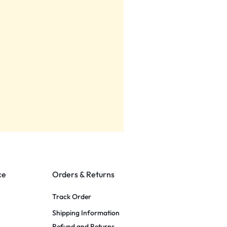
ce
Orders & Returns
Track Order
Shipping Information
Refund and Returns