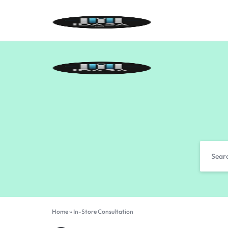
IDASA
Home
»
In-Store Consultation