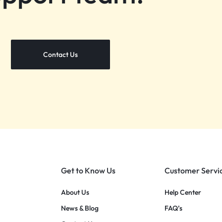
Contact Us
Get to Know Us
Customer Servi
About Us
Help Center
News & Blog
FAQ’s