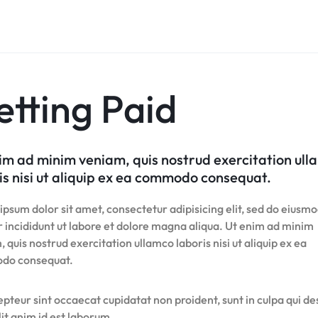
etting Paid
im ad minim veniam, quis nostrud exercitation ul
is nisi ut aliquip ex ea commodo consequat.
psum dolor sit amet, consectetur adipisicing elit, sed do eiusm
 incididunt ut labore et dolore magna aliqua. Ut enim ad minim
 quis nostrud exercitation ullamco laboris nisi ut aliquip ex ea
do consequat.
pteur sint occaecat cupidatat non proident, sunt in culpa qui d
it anim id est laborum.