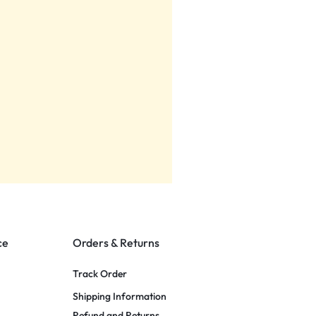
ce
Orders & Returns
Track Order
Shipping Information
Refund and Returns