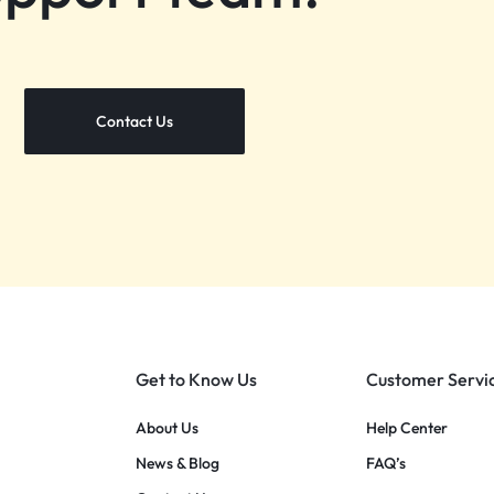
Contact Us
Get to Know Us
Customer Servi
About Us
Help Center
News & Blog
FAQ’s