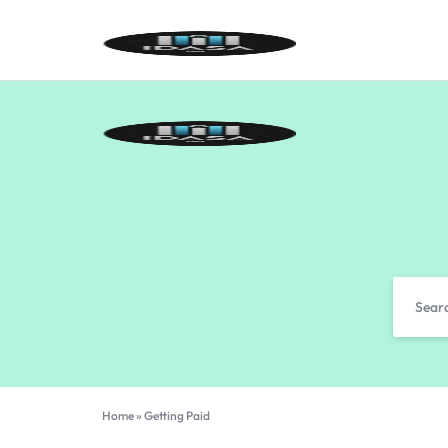
IDASA
Home
»
Getting Paid