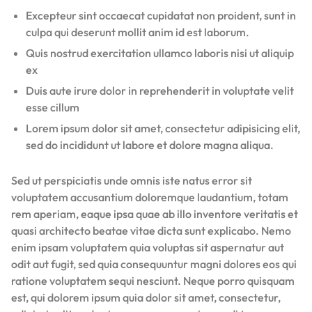
Excepteur sint occaecat cupidatat non proident, sunt in
culpa qui deserunt mollit anim id est laborum.
Quis nostrud exercitation ullamco laboris nisi ut aliquip
ex
Duis aute irure dolor in reprehenderit in voluptate velit
esse cillum
Lorem ipsum dolor sit amet, consectetur adipisicing elit,
sed do incididunt ut labore et dolore magna aliqua.
Sed ut perspiciatis unde omnis iste natus error sit
voluptatem accusantium doloremque laudantium, totam
rem aperiam, eaque ipsa quae ab illo inventore veritatis et
quasi architecto beatae vitae dicta sunt explicabo. Nemo
enim ipsam voluptatem quia voluptas sit aspernatur aut
odit aut fugit, sed quia consequuntur magni dolores eos qui
ratione voluptatem sequi nesciunt. Neque porro quisquam
est, qui dolorem ipsum quia dolor sit amet, consectetur,